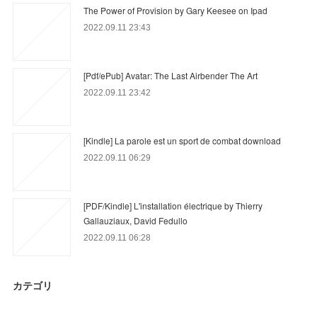
The Power of Provision by Gary Keesee on Ipad
2022.09.11 23:43
[Pdf/ePub] Avatar: The Last Airbender The Art
2022.09.11 23:42
[Kindle] La parole est un sport de combat download
2022.09.11 06:29
[PDF/Kindle] L'installation électrique by Thierry
Gallauziaux, David Fedullo
2022.09.11 06:28
カテゴリ