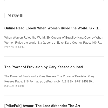
関連記事
Online Read Ebook When Women Ruled the World: Six Queens of Egypt by Kara Cooney
When Women Ruled the World: Six Queens of Egypt by Kara Cooney When
Women Ruled the World: Six Queens of Egypt Kara Cooney Page: 400 F…
2022.09.11 23:44
The Power of Provision by Gary Keesee on Ipad
The Power of Provision by Gary Keesee The Power of Provision Gary
Keesee Page: 216 Format: pdf, ePub, mobi, fb2 ISBN: 9781945930...
2022.09.11 23:43
[Pdf/ePub] Avatar: The Last Airbender The Art