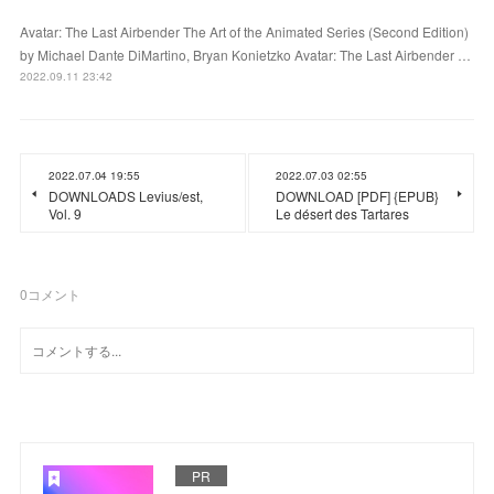
Avatar: The Last Airbender The Art of the Animated Series (Second Edition)
by Michael Dante DiMartino, Bryan Konietzko Avatar: The Last Airbender …
2022.09.11 23:42
2022.07.04 19:55
2022.07.03 02:55
DOWNLOADS Levius/est,
DOWNLOAD [PDF] {EPUB}
Vol. 9
Le désert des Tartares
0
コメント
PR